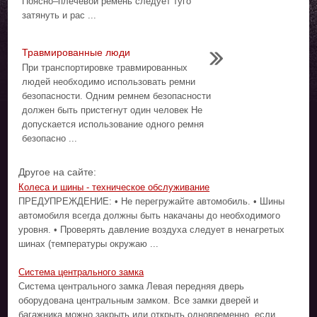
Поясно–плечевой ремень следует туго
затянуть и рас ...
Травмированные люди
При транспортировке травмированных
людей необходимо использовать ремни
безопасности. Одним ремнем безопасности
должен быть пристегнут один человек Не
допускается использование одного ремня
безопасно ...
Другое на сайте:
Колеса и шины - техническое обслуживание
ПРЕДУПРЕЖДЕНИЕ: • Не перегружайте автомобиль. • Шины
автомобиля всегда должны быть накачаны до необходимого
уровня. • Проверять давление воздуха следует в ненагретых
шинах (температуры окружаю ...
Система центрального замка
Система центрального замка Левая передняя дверь
оборудована центральным замком. Все замки дверей и
багажника можно закрыть или открыть одновременно, если