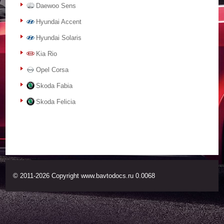
Daewoo Sens
Hyundai Accent
Hyundai Solaris
Kia Rio
Opel Corsa
Skoda Fabia
Skoda Felicia
© 2011-2026 Copyright www.bavtodocs.ru 0.0068