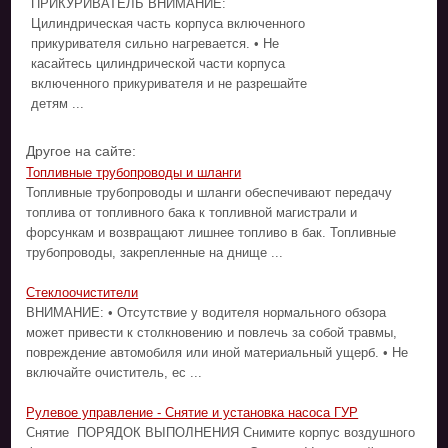
ПРИКУРИВАТЕЛЬ ВНИМАНИЕ:
Цилиндрическая часть корпуса включенного
прикуривателя сильно нагревается. • Не
касайтесь цилиндрической части корпуса
включенного прикуривателя и не разрешайте
детям ...
Другое на сайте:
Топливные трубопроводы и шланги
Топливные трубопроводы и шланги обеспечивают передачу
топлива от топливного бака к топливной магистрали и
форсункам и возвращают лишнее топливо в бак. Топливные
трубопроводы, закрепленные на днище ...
Стеклоочистители
ВНИМАНИЕ: • Отсутствие у водителя нормального обзора
может привести к столкновению и повлечь за собой травмы,
повреждение автомобиля или иной материальный ущерб. • Не
включайте очиститель, ес ...
Рулевое управление - Снятие и установка насоса ГУР
Снятие ПОРЯДОК ВЫПОЛНЕНИЯ Снимите корпус воздушного