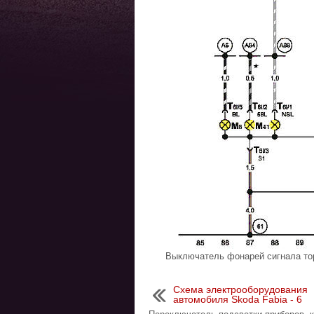
Выключатель фонарей сигнала то
Cхема электрооборудования
автомобиля Skoda Fabia - 6