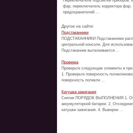
Переключатель подсветки приборов, 
фар, переключатель корректора фар, 
предохранителей ...
Другое на сайте:
Подстаканники
ПОДСТАКАННИКИ Подстаканники распол
центральной консоли. Для использован
Подстаканник выталкивается ...
Проверка
Проверьте следующие элементы и пр
1. Проверьте поверхность поликлиново
поверхность поликли ...
Катушка зажигания
Снятие ПОРЯДОК ВЫПОЛНЕНИЯ 1. Отсо
аккумуляторной батареи. 2. Отсоедини
катушки зажигания. 4. Выверни ...