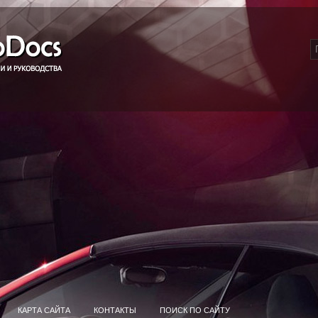
КАРТА САЙТА
КОНТАКТЫ
ПОИСК ПО САЙТУ