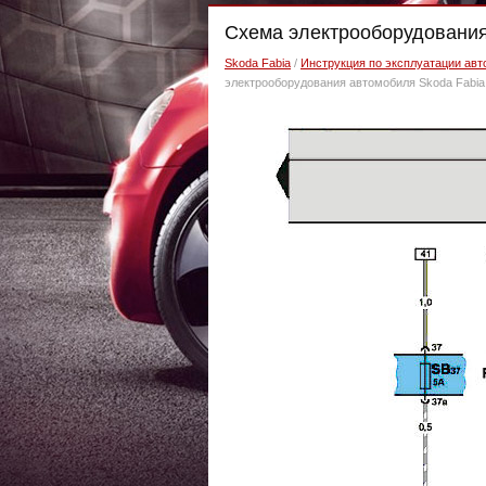
Cхема электрооборудования 
Skoda Fabia
/
Инструкция по эксплуатации авт
электрооборудования автомобиля Skoda Fabia 