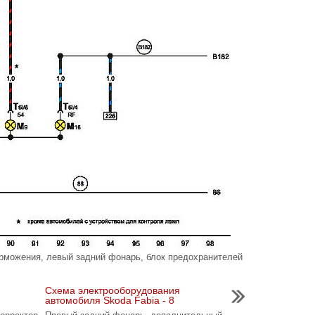
рможения, левый задний фонарь, блок предохранителей
Cхема электрооборудования
автомобиля Skoda Fabia - 8