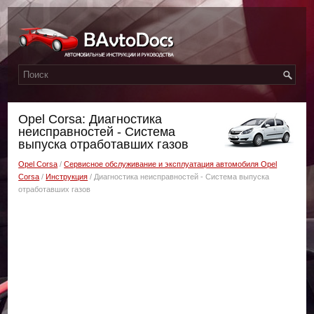
Opel Corsa: Диагностика
неисправностей - Система
выпуска отработавших газов
Opel Corsa
/
Сервисное обслуживание и эксплуатация автомобиля Opel
Corsa
/
Инструкция
/ Диагностика неисправностей - Система выпуска
отработавших газов