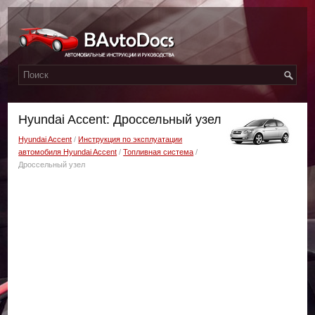
Hyundai Accent: Дроссельный узел
Hyundai Accent
/
Инструкция по эксплуатации
автомобиля Hyundai Accent
/
Топливная система
/
Дроссельный узел