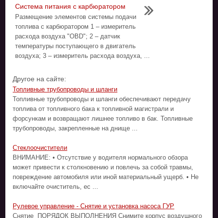
Система питания с карбюратором
Размещение элементов системы подачи
топлива с карбюратором 1 – измеритель
расхода воздуха "OBD"; 2 – датчик
температуры поступающего в двигатель
воздуха; 3 – измеритель расхода воздуха, ...
Другое на сайте:
Топливные трубопроводы и шланги
Топливные трубопроводы и шланги обеспечивают передачу
топлива от топливного бака к топливной магистрали и
форсункам и возвращают лишнее топливо в бак. Топливные
трубопроводы, закрепленные на днище ...
Стеклоочистители
ВНИМАНИЕ: • Отсутствие у водителя нормального обзора
может привести к столкновению и повлечь за собой травмы,
повреждение автомобиля или иной материальный ущерб. • Не
включайте очиститель, ес ...
Рулевое управление - Снятие и установка насоса ГУР
Снятие ПОРЯДОК ВЫПОЛНЕНИЯ Снимите корпус воздушного