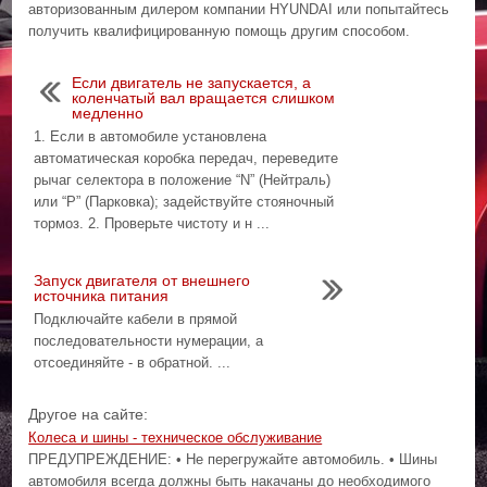
авторизованным дилером компании HYUNDAI или попытайтесь
получить квалифицированную помощь другим способом.
Если двигатель не запускается, а
коленчатый вал вращается слишком
медленно
1. Если в автомобиле установлена
автоматическая коробка передач, переведите
рычаг селектора в положение “N” (Нейтраль)
или “P” (Парковка); задействуйте стояночный
тормоз. 2. Проверьте чистоту и н ...
Запуск двигателя от внешнего
источника питания
Подключайте кабели в прямой
последовательности нумерации, а
отсоединяйте - в обратной. ...
Другое на сайте:
Колеса и шины - техническое обслуживание
ПРЕДУПРЕЖДЕНИЕ: • Не перегружайте автомобиль. • Шины
автомобиля всегда должны быть накачаны до необходимого