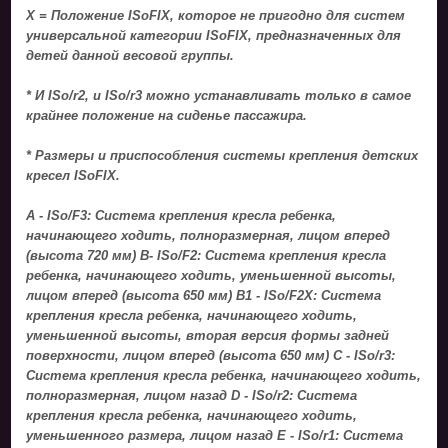
X = Положение ISoFIX, которое не пригодно для систем
универсальной категории ISoFIX, предназначенных для
детей данной весовой группы.
* И ISo/r2, и ISo/r3 можно устанавливать только в самое
крайнее положение на сиденье пассажира.
* Размеры и приспособления системы крепления детских
кресел ISoFIX.
A - ISo/F3: Система крепления кресла ребенка,
начинающего ходить, полноразмерная, лицом вперед
(высота 720 мм) B- ISo/F2: Система крепления кресла
ребенка, начинающего ходить, уменьшенной высоты,
лицом вперед (высота 650 мм) B1 - ISo/F2X: Система
крепления кресла ребенка, начинающего ходить,
уменьшенной высоты, вторая версия формы задней
поверхности, лицом вперед (высота 650 мм) C - ISo/r3:
Система крепления кресла ребенка, начинающего ходить,
полноразмерная, лицом назад D - ISo/r2: Система
крепления кресла ребенка, начинающего ходить,
уменьшенного размера, лицом назад E - ISo/r1: Система