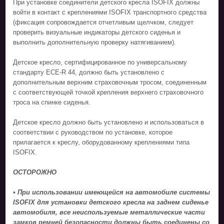
При установке соединители детского кресла ISOFIX должны
войти в контакт с креплениями ISOFIX транспортного средства
(фиксация сопровождается отчетливым щелчком, следует
проверить визуальные индикаторы детского сиденья и
выполнить дополнительную проверку натягиванием).
Детское кресло, сертифицированное по универсальному
стандарту ECE-R 44, должно быть установлено с
дополнительным верхним страховочным тросом, соединенным
с соответствующей точкой крепления верхнего страховочного
троса на спинке сиденья.
Детское кресло должно быть установлено и использоваться в
соответствии с руководством по установке, которое
прилагается к креслу, оборудованному креплениями типа
ISOFIX.
ОСТОРОЖНО
• При использовании имеющейся на автомобиле системы
ISOFIX для установки детского кресла на заднем сиденье
автомобиля, все неиспользуемые металлические части
замков ремней безопасности должны быть соединены со