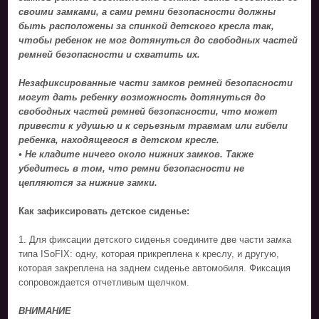
своими замками, а сами ремни безопасности должны
быть расположены за спинкой детского кресла так,
чтобы ребенок не мог дотянуться до свободных частей
ремней безопасности и схватить их.
Незафиксированные части замков ремней безопасности
могут дать ребенку возможность дотянуться до
свободных частей ремней безопасности, что может
привести к удушью и к серьезным травмам или гибели
ребенка, находящегося в детском кресле.
• Не кладите ничего около нижних замков. Также
убедитесь в том, что ремни безопасности не
цепляются за нижние замки.
Как зафиксировать детское сиденье:
1. Для фиксации детского сиденья соедините две части замка
типа ISoFIX: одну, которая прикреплена к креслу, и другую,
которая закреплена на заднем сиденье автомобиля. Фиксация
сопровождается отчетливым щелчком.
ВНИМАНИЕ