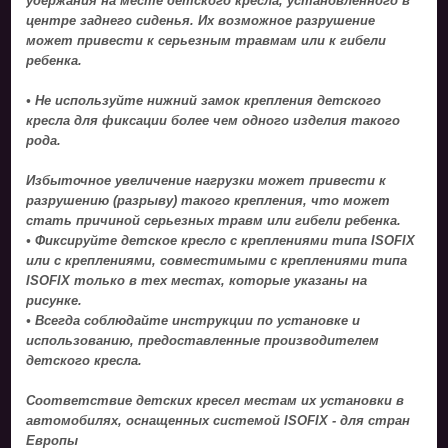
удержания на месте детского кресла, установленного в
центре заднего сиденья. Их возможное разрушение
может привести к серьезным травмам или к гибели
ребенка.
• Не используйте нижний замок крепления детского
кресла для фиксации более чем одного изделия такого
рода.
Избыточное увеличение нагрузки может привести к
разрушению (разрыву) такого крепления, что может
стать причиной серьезных травм или гибели ребенка.
• Фиксируйте детское кресло с креплениями типа ISOFIX
или с креплениями, совместимыми с креплениями типа
ISOFIX только в тех местах, которые указаны на
рисунке.
• Всегда соблюдайте инструкции по установке и
использованию, предоставленные производителем
детского кресла.
Соответствие детских кресел местам их установки в
автомобилях, оснащенных системой ISOFIX - для стран
Европы