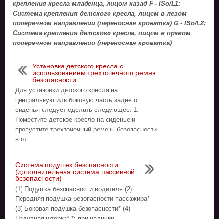
крепления кресла младенца, лицом назад F - ISo/L1:
Система крепления детского кресла, лицом в левом
поперечном направлении (переносная кроватка) G - ISo/L2:
Система крепления детского кресла, лицом в правом
поперечном направлении (переносная кроватка)
Установка детского кресла с
использованием трехточечного ремня
безопасности
Для установки детского кресла на
центральную или боковую часть заднего
сиденья следует сделать следующее: 1.
Поместите детское кресло на сиденье и
пропустите трехточечный ремень безопасности
в от ...
Система подушек безопасности
(дополнительная система пассивной
безопасности)
(1) Подушка безопасности водителя (2)
Передняя подушка безопасности пассажира*
(3) Боковая подушка безопасности* (4)
Надувная шторка* *: при наличии