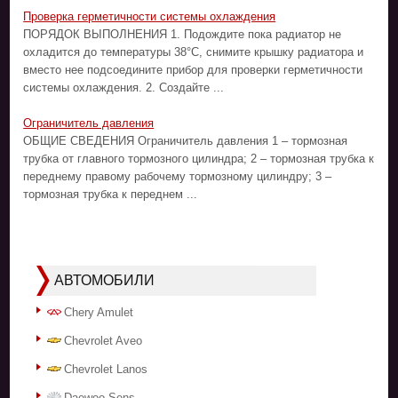
Проверка герметичности системы охлаждения
ПОРЯДОК ВЫПОЛНЕНИЯ 1. Подождите пока радиатор не
охладится до температуры 38°C, снимите крышку радиатора и
вместо нее подсоедините прибор для проверки герметичности
системы охлаждения. 2. Создайте ...
Ограничитель давления
ОБЩИЕ СВЕДЕНИЯ Ограничитель давления 1 – тормозная
трубка от главного тормозного цилиндра; 2 – тормозная трубка к
переднему правому рабочему тормозному цилиндру; 3 –
тормозная трубка к переднем ...
АВТОМОБИЛИ
Chery Amulet
Chevrolet Aveo
Chevrolet Lanos
Daewoo Sens