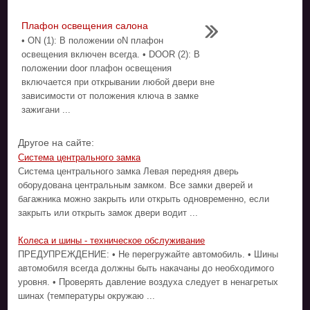
Плафон освещения салона
• ON (1): В положении oN плафон
освещения включен всегда. • DOOR (2): В
положении door плафон освещения
включается при открывании любой двери вне
зависимости от положения ключа в замке
зажигани ...
Другое на сайте:
Система центрального замка
Система центрального замка Левая передняя дверь
оборудована центральным замком. Все замки дверей и
багажника можно закрыть или открыть одновременно, если
закрыть или открыть замок двери водит ...
Колеса и шины - техническое обслуживание
ПРЕДУПРЕЖДЕНИЕ: • Не перегружайте автомобиль. • Шины
автомобиля всегда должны быть накачаны до необходимого
уровня. • Проверять давление воздуха следует в ненагретых
шинах (температуры окружаю ...