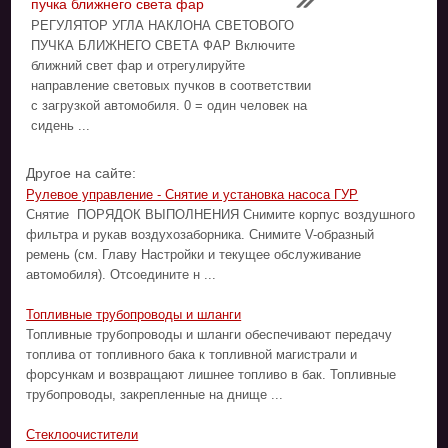
пучка ближнего света фар
РЕГУЛЯТОР УГЛА НАКЛОНА СВЕТОВОГО
ПУЧКА БЛИЖНЕГО СВЕТА ФАР Включите
ближний свет фар и отрегулируйте
направление световых пучков в соответствии
с загрузкой автомобиля. 0 = один человек на
сидень ...
Другое на сайте:
Рулевое управление - Снятие и установка насоса ГУР
Снятие ПОРЯДОК ВЫПОЛНЕНИЯ Снимите корпус воздушного
фильтра и рукав воздухозаборника. Снимите V-образный
ремень (см. Главу Настройки и текущее обслуживание
автомобиля). Отсоедините н ...
Топливные трубопроводы и шланги
Топливные трубопроводы и шланги обеспечивают передачу
топлива от топливного бака к топливной магистрали и
форсункам и возвращают лишнее топливо в бак. Топливные
трубопроводы, закрепленные на днище ...
Стеклоочистители