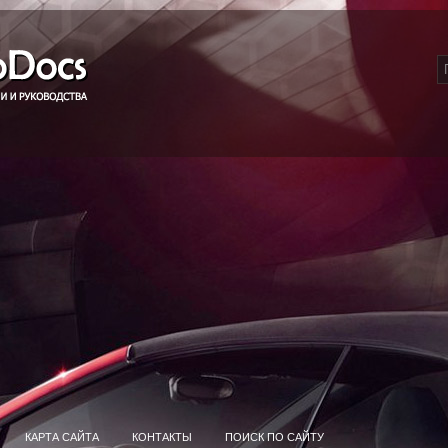
КАРТА САЙТА
КОНТАКТЫ
ПОИСК ПО САЙТУ