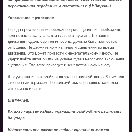
отпущенном стояночном тормозе и нахождении рычага
переключения передач не в положении n (Нейтраль).
Управление сцеплением
Перед переключением передач педаль сцепления необходимо
полностью нажать, а затем плавно отпустить. Во время
движения педаль сцепления всегда должна быть полностью
отпущена. Не держите ногу на педали сцепления во время
движения. Это может привести к нежелательному износу. Не
удерживайте автомобиль на уклоне путем неполного включения
сцепления. Это тоже приведет к нежелательному износу.
Для удержания автомобиля на уклоне пользуйтесь рабочим или
стояночным тормозом. Не пользуйтесь сцеплением слишком
интенсивно и часто.
ВНИМАНИЕ
Во всех случаях педаль сцепления необходимо нажимать
до упора.
Недостаточное нажатие педали сцепления может