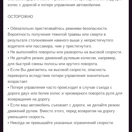
колес с дорогой и потере управления автомобилем.
ОСТОРОЖНО
• Обязательно пристегивайтесь ремнями безопасности.
Вероятность получения тяжелой травмы или смерти в
результате столкновения намного выше у непристегнутого
водителя или пассажира, чем у пристегнутого.
• Не выполняйте повороты или развороты на высокой скорости.
• Не делайте резких движений рулевым колесом, например,
для быстрой смены полосы или крутого поворота.
• Если Вы двигаетесь на высокой скорости, опасность
переворота вследствие потери управления значительно
возрастает.
• Потеря управления часто происходит в случае съезда с
дороги двух или более колес и чрезмерного поворота руля для
возвращения на дорогу.
• Если ваш автомобиль съезжает с дороги, не делайте резких
движений рулем. Вместо этого, перед возвратом на дорогу
уменьшите скорость.
• Никогда не превышайте указанных ограничений скорости.