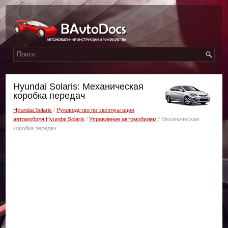
Hyundai Solaris: Механическая
коробка передач
Hyundai Solaris
/
Руководство по эксплуатации
автомобиля Hyundai Solaris
/
Управление автомобилем
/ Механическая
коробка передач