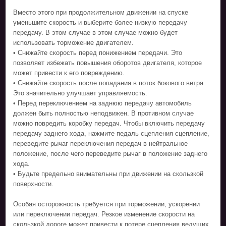
Вместо этого при продолжительном движении на спуске
уменьшите скорость и выберите более низкую передачу
передачу. В этом случае в этом случае можно будет
использовать торможение двигателем.
• Снижайте скорость перед понижением передачи. Это
позволяет избежать повышения оборотов двигателя, которое
может привести к его повреждению.
• Снижайте скорость после попадания в поток бокового ветра.
Это значительно улучшает управляемость.
• Перед переключением на заднюю передачу автомобиль
должен быть полностью неподвижен. В противном случае
можно повредить коробку передач. Чтобы включить передачу
передачу заднего хода, нажмите педаль сцепления сцепление,
переведите рычаг переключения передач в нейтральное
положение, после чего переведите рычаг в положение заднего
хода.
• Будьте предельно внимательны при движении на скользкой
поверхности.
Особая осторожность требуется при торможении, ускорении
или переключении передач. Резкое изменение скорости на
скользкой дороге может привести к потере сцепления ведущих