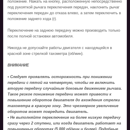
положение. Нажать на кнопку, расположенную непосредственно
под рукояткой рычага переключения передач, наклонить рычаг
переключения передач до отказа влево, а затем переключить в
положение заднего хода (r).
Переключение на заднюю передачу можно производить только
после полной остановки автомобиля.
Никогда не допускайте работы двигателя с находящейся в
красной зоне стрелкой тахометра (об/мин).
ВНИМАНИЕ
• Следует проявлять осторожность при понижении
передачи с пятой на четвертую, чтобы не включить
вторую передачу случайным боковым движением рычага.
Такое резкое понижение передачи может привести к
повышению оборотов двигателя до вхождения стрелки
тахометра в красную зону. Это чрезмерное увеличение
оборотов может повредить двигатель.
• Не выполняйте переключение на более низкую передачу
сразу через 2 ступени, или когда двигатель работает на
повышенных оборотах (5 000 об/мин и более). Подобные