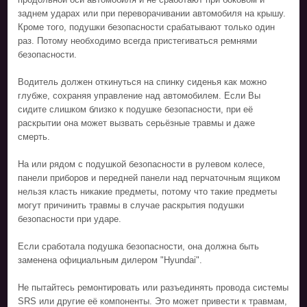
заднем ударах или при переворачивании автомобиля на крышу.
Кроме того, подушки безопасности срабатывают только один
раз. Потому необходимо всегда пристегиваться ремнями
безопасности.
Водитель должен откинуться на спинку сиденья как можно
глубже, сохраняя управление над автомобилем. Если Вы
сидите слишком близко к подушке безопасности, при её
раскрытии она может вызвать серьёзные травмы и даже
смерть.
На или рядом с подушкой безопасности в рулевом колесе,
панели приборов и передней панели над перчаточным ящиком
нельзя класть никакие предметы, потому что такие предметы
могут причинить травмы в случае раскрытия подушки
безопасности при ударе.
Если сработала подушка безопасности, она должна быть
заменена официальным дилером "Hyundai".
Не пытайтесь ремонтировать или разъединять провода системы
SRS или другие её компоненты. Это может привести к травмам,