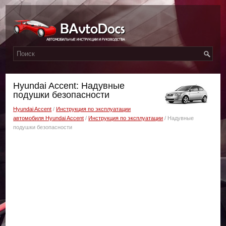
Hyundai Accent: Надувные
подушки безопасности
Hyundai Accent
/
Инструкция по эксплуатации
автомобиля Hyundai Accent
/
Инструкция по эксплуатации
/ Надувные
подушки безопасности