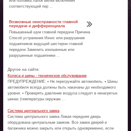
или поломка лапок вилки включения
соответствующей пер ...
Возможные неисправности главной
передачи и дифференциала
Повышенный шум главной передачи Причина
Способ устранения Износ или разрушение
подшипников ведущей шестерни главной
передачи Заменить изношенные или
разрушенные подшипники ...
Другое на сайте:
Колеса и шины - техническое обслуживание
ПРЕДУПРЕЖДЕНИЕ: • Не перегружайте автомобиль. • Шины
автомобиля всегда должны быть накачаны до необходимого
уровня. • Проверять давление воздуха следует в ненагретых
шинах (температуры окружаю ...
Система центрального замка
Система центрального замка Левая передняя дверь
оборудована центральным замком. Все замки дверей и
багажника можно закрыть или открыть одновременно, если