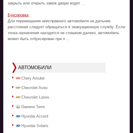
закрыть или открыть замок двери водит ...
Буксировка
Для перемещения неисправного автомобиля на дальние
расстояния следует обращаться в эвакуационную службу. Если
точка назначения находится не слишком далеко, автомобиль
может быть отбуксирован при п ...
АВТОМОБИЛИ
Chery Amulet
Chevrolet Aveo
Chevrolet Lanos
Daewoo Sens
Hyundai Accent
Hyundai Solaris