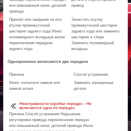
или повышенный износ деталей
привод
привода
Прихват или заедание на оси
Зачистить втулку
втулки промежуточной
промежуточной шестерни
шестерни заднего хода Износ
заднего хода или заменить
полиамидного вкладыша вилки
шестерню в сборе
переключения передачи
Заменить полиамидный
заднего хода
вкладыш
Одновременно включаются две передачи
Причина
Способ устранения
Износ толкателя замков или
Заменить изношенные
замков штока
детали
Неисправности коробки передач - Не
включается одна из передач
Причина Способ устранения Нарушение
регулировки привода переключения передач
или повышенный износ деталей привода Износ