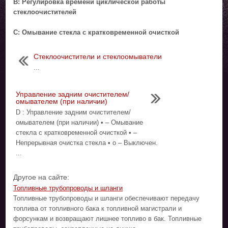
B: Регулировка времени циклической работы
стеклоочистителей
C: Омывание стекла с кратковременной очисткой
Стеклоочистители и стеклоомыватели
...
Управление задним очистителем/
омывателем (при наличии)
D : Управление задним очистителем/
омывателем (при наличии) • – Омывание
стекла с кратковременной очисткой • –
Непрерывная очистка стекла • o – Выключен.
...
Другое на сайте:
Топливные трубопроводы и шланги
Топливные трубопроводы и шланги обеспечивают передачу
топлива от топливного бака к топливной магистрали и
форсункам и возвращают лишнее топливо в бак. Топливные