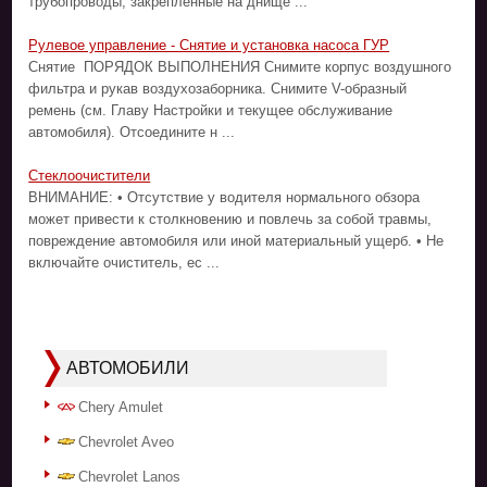
трубопроводы, закрепленные на днище ...
Рулевое управление - Снятие и установка насоса ГУР
Снятие ПОРЯДОК ВЫПОЛНЕНИЯ Снимите корпус воздушного
фильтра и рукав воздухозаборника. Снимите V-образный
ремень (см. Главу Настройки и текущее обслуживание
автомобиля). Отсоедините н ...
Стеклоочистители
ВНИМАНИЕ: • Отсутствие у водителя нормального обзора
может привести к столкновению и повлечь за собой травмы,
повреждение автомобиля или иной материальный ущерб. • Не
включайте очиститель, ес ...
АВТОМОБИЛИ
Chery Amulet
Chevrolet Aveo
Chevrolet Lanos