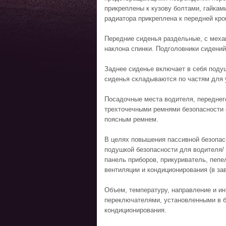
прикреплены к кузову болтами, гайкам
радиатора прикреплена к передней кро
Передние сиденья раздельные, с меха
наклона спинки. Подголовники сидени
Заднее сиденье включает в себя подуш
сиденья складываются по частям для 
Посадочные места водителя, переднег
трехточечными ремнями безопасности 
поясным ремнем.
В целях повышения пассивной безопас
подушкой безопасности для водителя
панель приборов, прикуриватель, пепе
вентиляции и кондиционирования (в зав
Объем, температуру, направление и и
переключателями, установленными в б
кондиционирования.