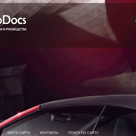
КАРТА САЙТА
КОНТАКТЫ
ПОИСК ПО САЙТУ