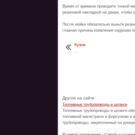
Время от времени проводите тонкой м
резиновой накладкой на двери, чтобы 
После мойки обязательно выньте резин
главная причина появления коррозии п
Кузов
...
Другое на сайте:
Топливные трубопроводы и шланги
Топливные трубопроводы и шланги обе
топливной магистрали и форсункам и 
трубопроводы, закрепленные на днище 
Рулевое управление - Снятие и устано