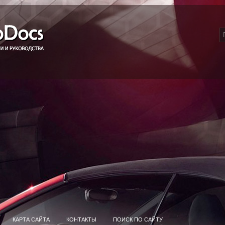
КАРТА САЙТА
КОНТАКТЫ
ПОИСК ПО САЙТУ