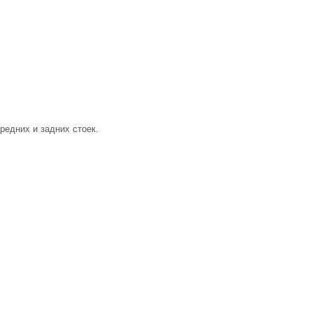
редних и задних стоек.