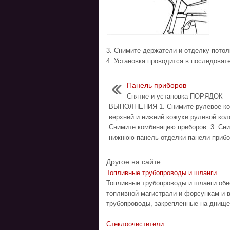
3. Снимите держатели и отделку потол
4. Установка проводится в последоват
Панель приборов
Снятие и установка ПОРЯДОК
ВЫПОЛНЕНИЯ 1. Снимите рулевое ко
верхний и нижний кожухи рулевой коло
Снимите комбинацию приборов. 3. Сн
нижнюю панель отделки панели прибо 
Другое на сайте:
Топливные трубопроводы и шланги
Топливные трубопроводы и шланги обе
топливной магистрали и форсункам и 
трубопроводы, закрепленные на днище 
Стеклоочистители