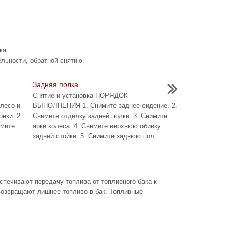
ка.
ельности, обратной снятию.
Задняя полка
Снятие и установка ПОРЯДОК
лесо и
ВЫПОЛНЕНИЯ 1. Снимите заднее сидение. 2.
нки. 2.
Снимите отделку задней полки. 3. Снимите
имите
арки колеса. 4. Снимите верхнюю обивку
...
задней стойки. 5. Снимите заднюю пол ...
спечивают передачу топлива от топливного бака к
возвращают лишнее топливо в бак. Топливные
...