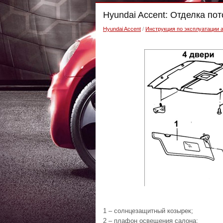
Hyundai Accent: Отделка по
Hyundai Accent
/
Инструкция по эксплуатации 
1 – солнцезащитный козырек;
2 – плафон освещения салона;