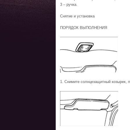
3 – ручка.
Снятие и установка
ПОРЯДОК ВЫПОЛНЕНИЯ
1. Снимите солнцезащитный козырек, 