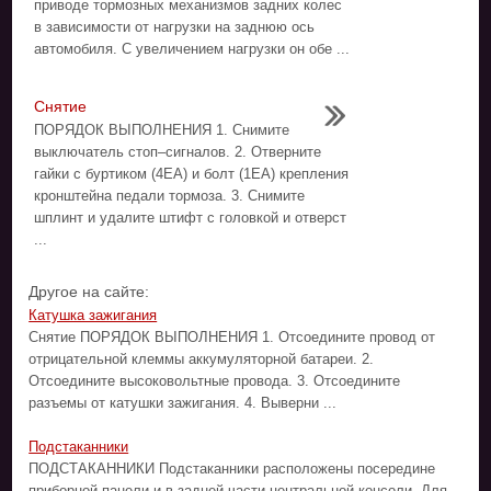
приводе тормозных механизмов задних колес
в зависимости от нагрузки на заднюю ось
автомобиля. С увеличением нагрузки он обе ...
Снятие
ПОРЯДОК ВЫПОЛНЕНИЯ 1. Снимите
выключатель стоп–сигналов. 2. Отверните
гайки с буртиком (4EA) и болт (1EA) крепления
кронштейна педали тормоза. 3. Снимите
шплинт и удалите штифт с головкой и отверст
...
Другое на сайте:
Катушка зажигания
Снятие ПОРЯДОК ВЫПОЛНЕНИЯ 1. Отсоедините провод от
отрицательной клеммы аккумуляторной батареи. 2.
Отсоедините высоковольтные провода. 3. Отсоедините
разъемы от катушки зажигания. 4. Выверни ...
Подстаканники
ПОДСТАКАННИКИ Подстаканники расположены посередине
приборной панели и в задней части центральной консоли. Для