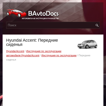
Hyundai Accent: Передние
сиденья
Hyundai Accent
/
Инструкция по эксплуатации
автомобиля Hyundai Accent
/
Инструкция по эксплуатации
/ Передние
сиденья