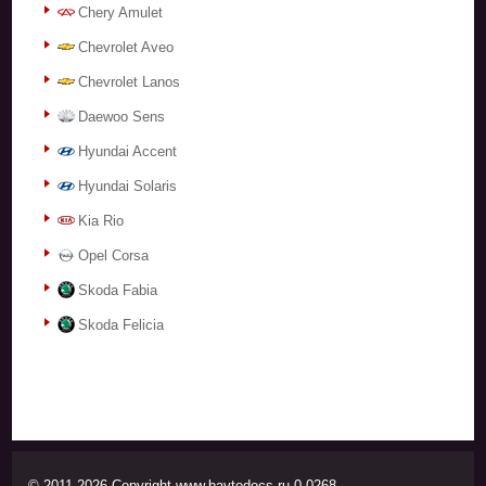
Chery Amulet
Chevrolet Aveo
Chevrolet Lanos
Daewoo Sens
Hyundai Accent
Hyundai Solaris
Kia Rio
Opel Corsa
Skoda Fabia
Skoda Felicia
© 2011-2026 Copyright www.bavtodocs.ru 0.0268