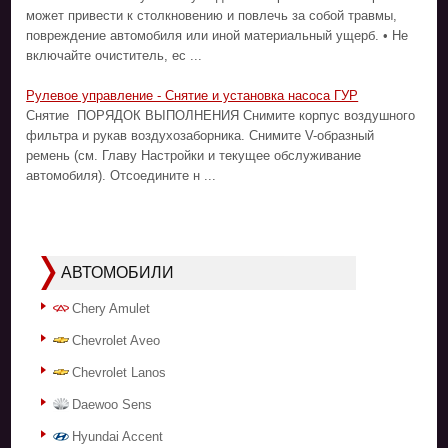
может привести к столкновению и повлечь за собой травмы,
повреждение автомобиля или иной материальный ущерб. • Не
включайте очиститель, ес ...
Рулевое управление - Снятие и установка насоса ГУР
Снятие ПОРЯДОК ВЫПОЛНЕНИЯ Снимите корпус воздушного
фильтра и рукав воздухозаборника. Снимите V-образный
ремень (см. Главу Настройки и текущее обслуживание
автомобиля). Отсоедините н ...
АВТОМОБИЛИ
Chery Amulet
Chevrolet Aveo
Chevrolet Lanos
Daewoo Sens
Hyundai Accent