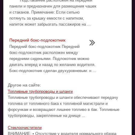
Подстаканник расположен на передней
панели и предназначен для размещения чашек
и стаканов. Примечание: Если сильно
потянуть за крышку емкости с напитком,
напиток может забрызгать пассажиров на ...
Передний бокс-подлокотник
Передний бокс-подлокотник Передний
бокс-подлокотник расположен между
передними сиденьями. Подлокотник можно
двигать вперед и назад по желанию водителя.
Бокс-подлокотник сделан двухуровневым: н ...
Другое на сайте:
Топливные трубопроводы и шланги
Топливные трубопроводы и шланги обеспечивают передачу
топлива от топливного бака к топливной магистрали и
форсункам и возвращают лишнее топливо в бак. Топливные
трубопроводы, закрепленные на днище ...
Стеклоочистители
ВНИМАНИЕ: • Отсутствие у водителя нормального обзора