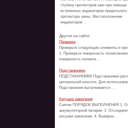
глубину протекторов шин при помощи
встроенных индикаторов предельного
протектора шины. Местоположение
индикаторов ...
Другое на сайте:
Проверка
Проверьте следующие элементы и пр
1. Проверьте поверхность поликлиново
поверхность поликли ...
Подстаканники
ПОДСТАКАННИКИ Подстаканники распол
центральной консоли. Для использован
Подстаканник выталкивается ...
Катушка зажигания
Снятие ПОРЯДОК ВЫПОЛНЕНИЯ 1. Отсо
аккумуляторной батареи. 2. Отсоедини
катушки зажигания. 4. Выверни ...