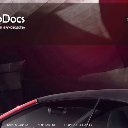
КАРТА САЙТА
КОНТАКТЫ
ПОИСК ПО САЙТУ