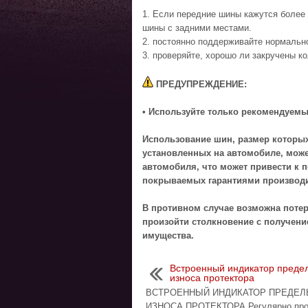
1. Если передние шины кажутся более
шины с задними местами.
2. постоянно поддерживайте нормальн
3. проверяйте, хорошо ли закручены к
ПРЕДУПРЕЖДЕНИЕ:
• Используйте только рекомендуемы
Использование шин, размер которых
установленных на автомобиле, мож
автомобиля, что может привести к 
покрываемых гарантиями производи
В противном случае возможна потер
произойти столкновение с получени
имущества.
Встроенный индикатор преде
износа протектора
ВСТРОЕННЫЙ ИНДИКАТОР ПРЕДЕЛ
ИЗНОСА ПРОТЕКТОРА Регулярно про