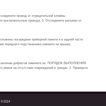
едините провод от отрицательной клеммы
те высоковольтные провода. 3. Отсоедините разъемы от
ожены посередине приборной панели и в задней части
ия переднего подстаканника нажмите на крышку.
и наличии дефектов замените их. ПОРЯДОК ВЫПОЛНЕНИЯ
го ремня на отсутствие повреждений и трещин. 2. Проверьте
 0.0114