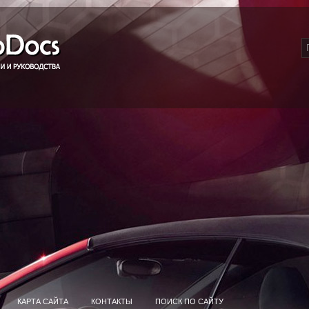
КАРТА САЙТА
КОНТАКТЫ
ПОИСК ПО САЙТУ