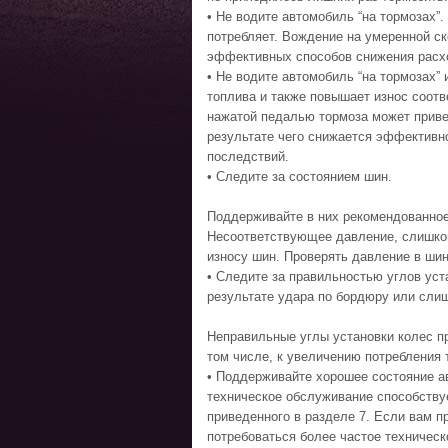
• Не водите автомобиль “на тормозах”
потребляет. Вождение на умеренной ск
эффективных способов снижения расх
• Не водите автомобиль “на тормозах” 
топлива и также повышает износ соотв
нажатой педалью тормоза может приве
результате чего снижается эффективно
последствий.
• Следите за состоянием шин.
Поддерживайте в них рекомендованное
Несоответствующее давление, слишко
износу шин. Проверять давление в ши
• Следите за правильностью углов уст
результате удара по бордюру или сли
Неправильные углы установки колес п
том числе, к увеличению потребления 
• Поддерживайте хорошее состояние а
техническое обслуживание способству
приведенного в разделе 7. Если вам п
потребоваться более частое техничес