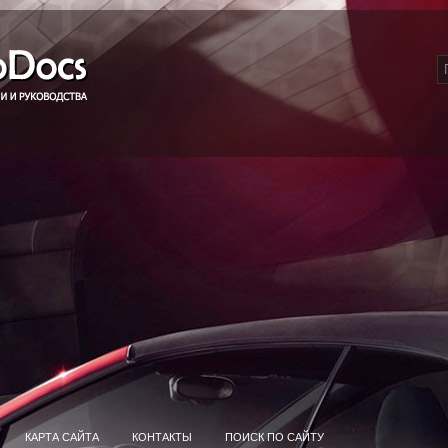
КАРТА САЙТА
КОНТАКТЫ
ПОИСК ПО САЙТУ