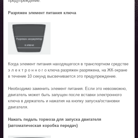
предупреждение.
Разряжен элемент питания ключа
Когда элемент питания находящегося в транспортном средстве
э л е к т р о н н о г о ключа разряжен разряжена, на ЖК-экране
в течение 10 секунд высвечивается это предупреждение.
Необходимо заменить элемент питания. Если это невозможно,
двигатель может быть запущен после вставки электронного
ключа в держатель и нажатия на кнопку запуска/остановки
двигателя.
Нажать педаль тормоза для запуска двигателя
(автоматическая коробка передач)