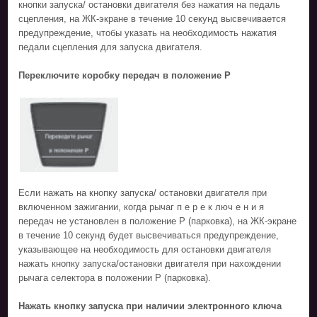
кнопки запуска/ остановки двигателя без нажатия на педаль
сцепления, на ЖК-экране в течение 10 секунд высвечивается
предупреждение, чтобы указать на необходимость нажатия
педали сцепления для запуска двигателя.
Переключите коробку передач в положение P
Если нажать на кнопку запуска/ остановки двигателя при
включенном зажигании, когда рычаг п е р е к люч е н и я
передач не установлен в положение P (парковка), на ЖК-экране
в течение 10 секунд будет высвечиваться предупреждение,
указывающее на необходимость для остановки двигателя
нажать кнопку запуска/остановки двигателя при нахождении
рычага селектора в положении P (парковка).
Нажать кнопку запуска при наличии электронного ключа