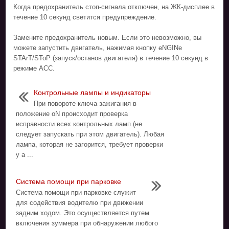
Когда предохранитель стоп-сигнала отключен, на ЖК-дисплее в
течение 10 секунд светится предупреждение.
Замените предохранитель новым. Если это невозможно, вы
можете запустить двигатель, нажимая кнопку eNGINe
STArT/SToP (запуск/останов двигателя) в течение 10 секунд в
режиме ACC.
Контрольные лампы и индикаторы
При повороте ключа зажигания в
положение oN происходит проверка
исправности всех контрольных ламп (не
следует запускать при этом двигатель). Любая
лампа, которая не загорится, требует проверки
у а ...
Система помощи при парковке
Система помощи при парковке служит
для содействия водителю при движении
задним ходом. Это осуществляется путем
включения зуммера при обнаружении любого