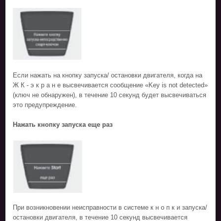
Если нажать на кнопку запуска/ остановки двигателя, когда на
Ж К - э к р а н е высвечивается сообщение «Key is not detected»
(ключ не обнаружен), в течение 10 секунд будет высвечиваться
это предупреждение.
Нажать кнопку запуска еще раз
При возникновении неисправности в системе к н о п к и запуска/
остановки двигателя, в течение 10 секунд высвечивается