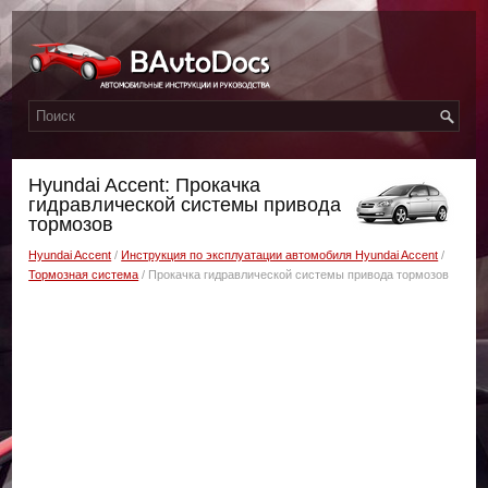
Hyundai Accent: Прокачка
гидравлической системы привода
тормозов
Hyundai Accent
/
Инструкция по эксплуатации автомобиля Hyundai Accent
/
Тормозная система
/ Прокачка гидравлической системы привода тормозов