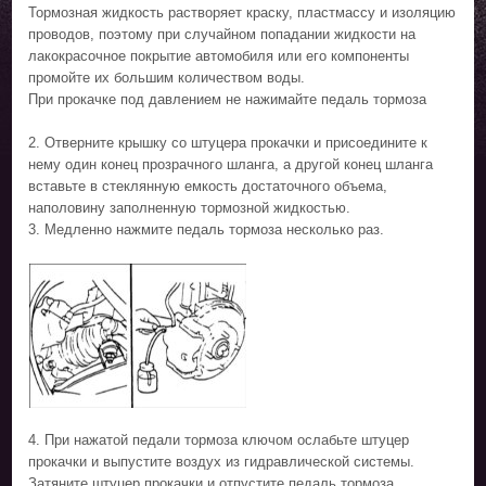
Тормозная жидкость растворяет краску, пластмассу и изоляцию
проводов, поэтому при случайном попадании жидкости на
лакокрасочное покрытие автомобиля или его компоненты
промойте их большим количеством воды.
При прокачке под давлением не нажимайте педаль тормоза
2. Отверните крышку со штуцера прокачки и присоедините к
нему один конец прозрачного шланга, а другой конец шланга
вставьте в стеклянную емкость достаточного объема,
наполовину заполненную тормозной жидкостью.
3. Медленно нажмите педаль тормоза несколько раз.
4. При нажатой педали тормоза ключом ослабьте штуцер
прокачки и выпустите воздух из гидравлической системы.
Затяните штуцер прокачки и отпустите педаль тормоза.