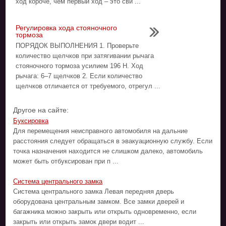
ход короче, чем первый ход – это сви ...
Регулировка хода стояночного
тормоза
ПОРЯДОК ВЫПОЛНЕНИЯ 1. Проверьте
количество щелчков при затягивании рычага
стояночного тормоза усилием 196 Н. Ход
рычага: 6–7 щелчков 2. Если количество
щелчков отличается от требуемого, отрегул ...
Другое на сайте:
Буксировка
Для перемещения неисправного автомобиля на дальние
расстояния следует обращаться в эвакуационную службу. Если
точка назначения находится не слишком далеко, автомобиль
может быть отбуксирован при п ...
Система центрального замка
Система центрального замка Левая передняя дверь
оборудована центральным замком. Все замки дверей и
багажника можно закрыть или открыть одновременно, если
закрыть или открыть замок двери водит ...