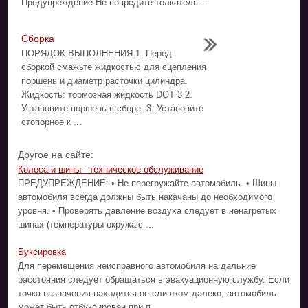
Предупреждение Не повредите толкатель ...
Сборка
ПОРЯДОК ВЫПОЛНЕНИЯ 1. Перед
сборкой смажьте жидкостью для сцепления
поршень и диаметр расточки цилиндра.
Жидкость: тормозная жидкость DOT 3 2.
Установите поршень в сборе. 3. Установите
стопорное к ...
Другое на сайте:
Колеса и шины - техническое обслуживание
ПРЕДУПРЕЖДЕНИЕ: • Не перегружайте автомобиль. • Шины
автомобиля всегда должны быть накачаны до необходимого
уровня. • Проверять давление воздуха следует в ненагретых
шинах (температуры окружаю ...
Буксировка
Для перемещения неисправного автомобиля на дальние
расстояния следует обращаться в эвакуационную службу. Если
точка назначения находится не слишком далеко, автомобиль
может быть отбуксирован при п ...