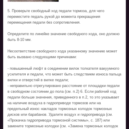
5. Проверьте свободный ход педали тормоза, для чего
переместите педаль рукой до момента прекращения
перемещения педали без сопротивления.
Определите по линейке значение свободного хода, оно должно
быть 8-10 мм.
Несоответствие свободного хода указанному значению может
быть вызвано следующими причинами:
- повышенный люфт в соединении вилок толкателя вакуумного
усилителя и педали, что может быть следствием износа пальца
вилки и отверстий в вилке педали;
- неправильно отрегулировано расстояние от площадки педали
в свободном состоянии до пола (см. п.2) 6. Если рабочий ход
педали больше значения, приведенного в п.2, то это указывает
на наличие воздуха в гидроприводе тормозов или на
предельный износ накладок тормозных колодок тормозных
дисков или барабанов. Удалите воздух и гидропривода (см.
«Прокачка гидропривода тормозной системы», с. 187) или
замените тормозные колодки (см. «Замена тормозных колодок