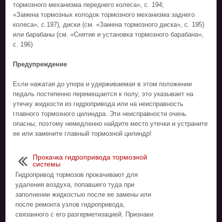
тормозного механизма переднего колеса», с. 194;
«Замена тормозных колодок тормозного механизма заднего
колеса», с.197), диски (см. «Замена тормозного диска», с. 195)
или барабаны (см. «Снятие и установка тормозного барабана»,
с. 196)
Предупреждение
Если нажатая до упора и удерживаемая в этом положении
педаль постепенно перемещается к полу, это указывает на
утечку жидкости из гидропривода или на неисправность
главного тормозного цилиндра. Эти неисправности очень
опасны, поэтому немедленно найдите место утечки и устраните
ее или замените главный тормозной цилиндр!
Прокачка гидропривода тормозной
системы
Гидропривод тормозов прокачивают для
удаления воздуха, попавшего туда при
заполнении жидкостью после ее замены или
после ремонта узлов гидропривода,
связанного с его разгерметизацией. Признаки