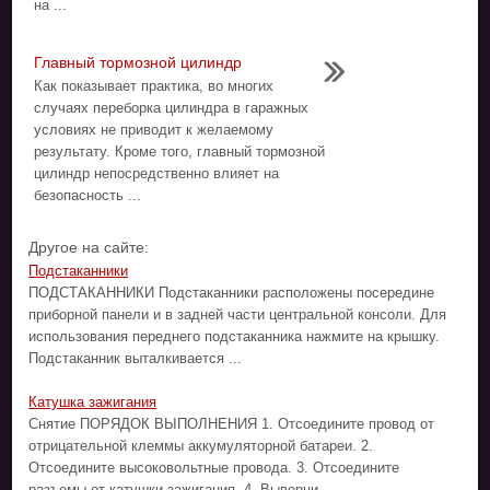
на ...
Главный тормозной цилиндр
Как показывает практика, во многих
случаях переборка цилиндра в гаражных
условиях не приводит к желаемому
результату. Кроме того, главный тормозной
цилиндр непосредственно влияет на
безопасность ...
Другое на сайте:
Подстаканники
ПОДСТАКАННИКИ Подстаканники расположены посередине
приборной панели и в задней части центральной консоли. Для
использования переднего подстаканника нажмите на крышку.
Подстаканник выталкивается ...
Катушка зажигания
Снятие ПОРЯДОК ВЫПОЛНЕНИЯ 1. Отсоедините провод от
отрицательной клеммы аккумуляторной батареи. 2.
Отсоедините высоковольтные провода. 3. Отсоедините
разъемы от катушки зажигания. 4. Выверни ...