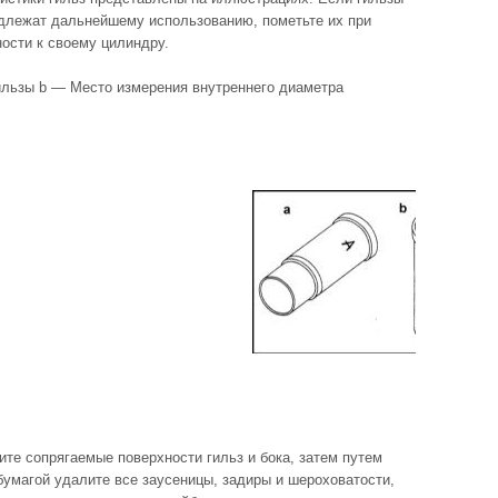
одлежат дальнейшему использованию, пометьте их при
ости к своему цилиндру.
ильзы b — Место измерения внутреннего диаметра
ите сопрягаемые поверхности гильз и бока, затем путем
бумагой удалите все заусеницы, задиры и шероховатости,