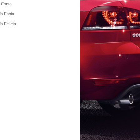
 Corsa
a Fabia
a Felicia