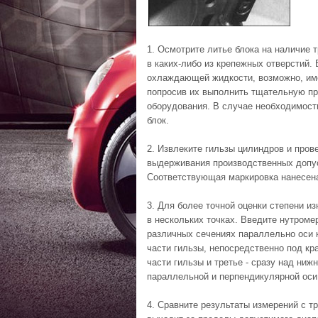
1. Осмотрите литье блока на наличие 
в каких-либо из крепежных отверстий.
охлаждающей жидкости, возможно, име
попросив их выполнить тщательную пр
оборудования. В случае необходимост
блок.
2. Извлеките гильзы цилиндров и пров
выдерживания производственных допус
Соответствующая маркировка нанесена
3. Для более точной оценки степени и
в нескольких точках. Введите нутромер
различных сечениях параллельно оси 
части гильзы, непосредственно под кра
части гильзы и третье - сразу над ниж
параллельной и перпендикулярной оси
4. Сравните результаты измерений с т