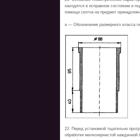
находятся в исправном состоянии и п
помощи скотча на предмет принадлежн
а — Обозначение размерного класса г
22. Перед установкой тщательно протр
обработки мелкозернистой наждачной 