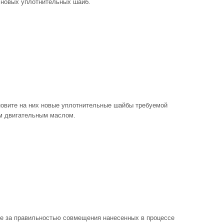
я новых уплотнительных шайб.
ановите на них новые уплотнительные шайбы требуемой
м двигательным маслом.
ите за правильностью совмещения нанесенных в процессе