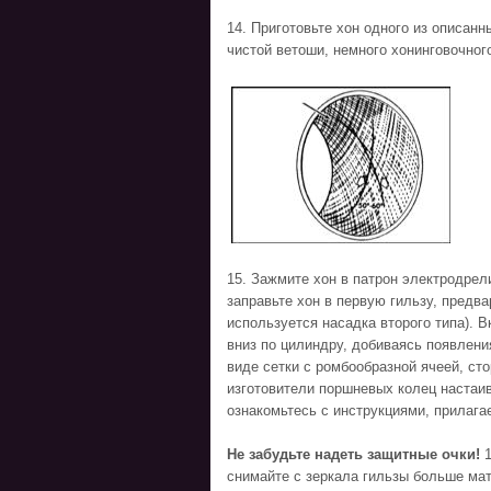
14. Приготовьте хон одного из описан
чистой ветоши, немного хонинговочног
15. Зажмите хон в патрон электродре
заправьте хон в первую гильзу, предв
используется насадка второго типа). В
вниз по цилиндру, добиваясь появлени
виде сетки с ромбообразной ячеей, ст
изготовители поршневых колец настаив
ознакомьтесь с инструкциями, прилаг
Не забудьте надеть защитные очки!
снимайте с зеркала гильзы больше ма