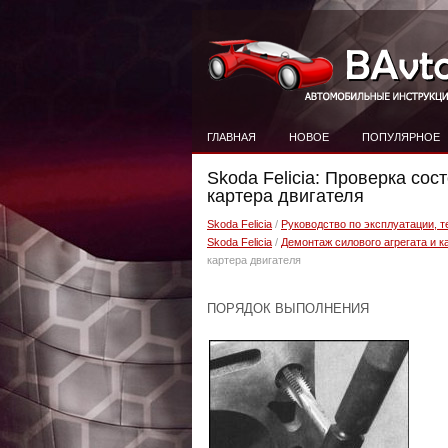
ГЛАВНАЯ
НОВОЕ
ПОПУЛЯРНОЕ
Skoda Felicia: Проверка сос
картера двигателя
Skoda Felicia
/
Руководство по эксплуатации, 
Skoda Felicia
/
Демонтаж силового агрегата и 
картера двигателя
ПОРЯДОК ВЫПОЛНЕНИЯ