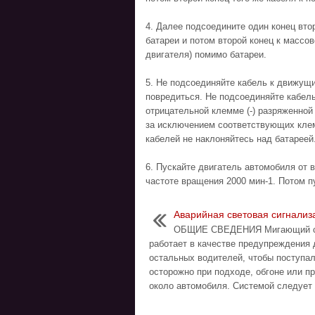
4. Далее подсоедините один конец вто
батареи и потом второй конец к массов
двигателя) помимо батареи.
5. Не подсоединяйте кабель к движущим
повредиться. Не подсоединяйте кабель
отрицательной клемме (-) разряженной 
за исключением соответствующих клем
кабелей не наклоняйтесь над батареей
6. Пускайте двигатель автомобиля от в
частоте вращения 2000 мин-1. Потом п
Аварийная световая сигнализ
ОБЩИЕ СВЕДЕНИЯ Мигающий с
работает в качестве предупреждения 
остальных водителей, чтобы поступал
осторожно при подходе, обгоне или п
около автомобиля. Системой следует п