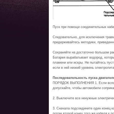
Пуск при помощи соединительных кабе
Следовательно, для исключения травм
придерживайтесь методики, приведенн
Сохраняйте на достаточно большом рас
Батарея вырабатывает водород, котор
пламени или искры. Не пытайтесь пуст
если в ней низкий уровень электролита
Последовательность пуска двигател
ПОРЯДОК ВЫПОЛНЕНИЯ 1. Если вспомо
допускайте, чтобы автомобили соприк
2. Выключите все ненужные электриче
3. Сначала подсоедините один конец к
потом второй конец того же кабеля к 