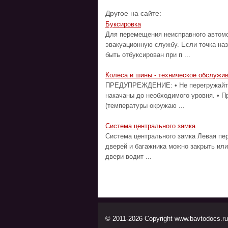
Другое на сайте:
Буксировка
Для перемещения неисправного автомо
эвакуационную службу. Если точка на
быть отбуксирован при п ...
Колеса и шины - техническое обслужи
ПРЕДУПРЕЖДЕНИЕ: • Не перегружайте 
накачаны до необходимого уровня. • П
(температуры окружаю ...
Система центрального замка
Система центрального замка Левая пе
дверей и багажника можно закрыть или
двери водит ...
© 2011-2026 Copyright www.bavtodocs.ru