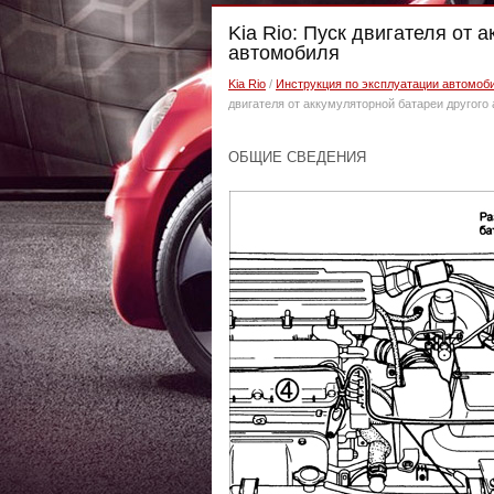
Kia Rio: Пуск двигателя от 
автомобиля
Kia Rio
/
Инструкция по эксплуатации автомоби
двигателя от аккумуляторной батареи другого
ОБЩИЕ СВЕДЕНИЯ