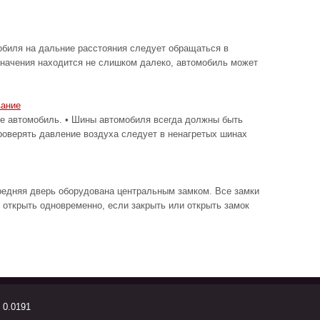
биля на дальние расстояния следует обращаться в
значения находится не слишком далеко, автомобиль может
вание
автомобиль. • Шины автомобиля всегда должны быть
роверять давление воздуха следует в ненагретых шинах
редняя дверь оборудована центральным замком. Все замки
 открыть одновременно, если закрыть или открыть замок
 0.0191