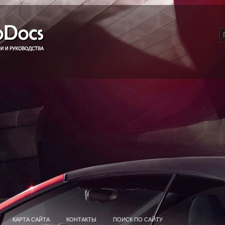
КАРТА САЙТА
КОНТАКТЫ
ПОИСК ПО САЙТУ