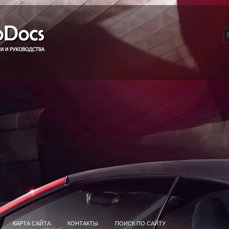
КАРТА САЙТА
КОНТАКТЫ
ПОИСК ПО САЙТУ