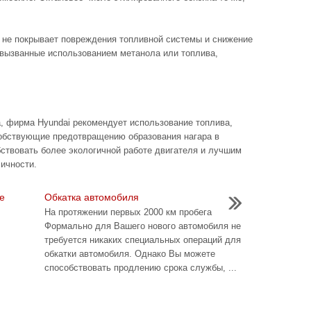
i не покрывает повреждения топливной системы и снижение
 вызванные использованием метанола или топлива,
а, фирма Hyundai рекомендует использование топлива,
бствующие предотвращению образования нагара в
бствовать более экологичной работе двигателя и лучшим
ичности.
е
Обкатка автомобиля
На протяжении первых 2000 км пробега
Формально для Вашего нового автомобиля не
требуется никаких специальных операций для
обкатки автомобиля. Однако Вы можете
способствовать продлению срока службы, ...