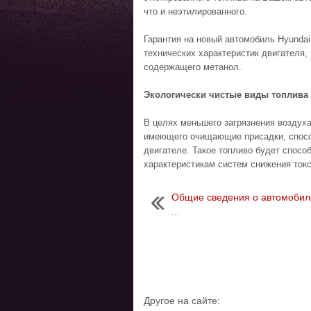
что и неэтилированного.
Гарантия на новый автомобиль Hyunda
технических характеристик двигателя,
содержащего метанол.
Экологически чистые виды топлива
В целях меньшего загрязнения воздух
имеющего очищающие присадки, спосо
двигателе. Такое топливо будет спосо
характеристикам систем снижения токс
Общие сведения о автомобил
...
Другое на сайте: