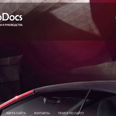
КАРТА САЙТА
КОНТАКТЫ
ПОИСК ПО САЙТУ