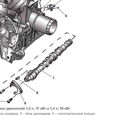
л двигателей 1,0 л, 37 кВт и 1,4 л, 50 кВт
ель клапана; 3 – блок цилиндров; 4 – уплотнительное кольцо;