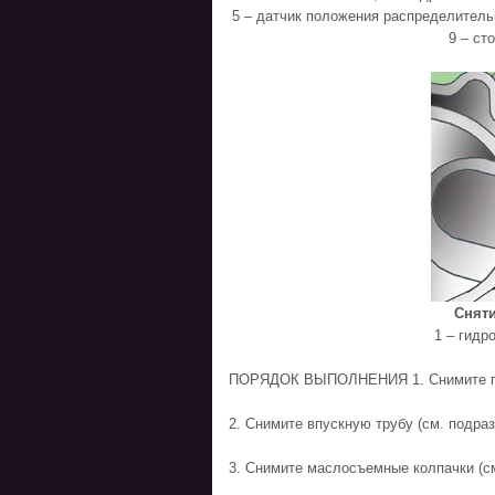
5 – датчик положения распределительн
9 – ст
Сняти
1 – гидр
ПОРЯДОК ВЫПОЛНЕНИЯ 1. Снимите голо
2. Снимите впускную трубу (см. подраз
3. Снимите маслосъемные колпачки (см