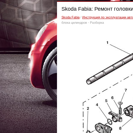
Skoda Fabia: Ремонт головк
Skoda Fabia
/
Инструкция по эксплуатации авт
блока цилиндров - Разборка