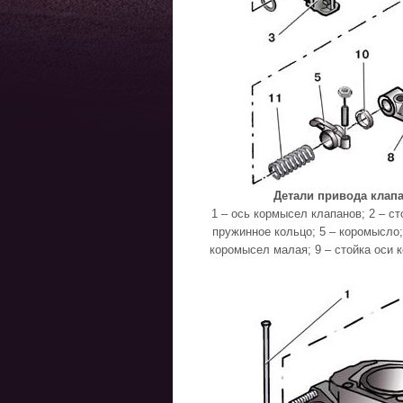
Детали привода клапан
1 – ось кормысел клапанов; 2 – ст
пружинное кольцо; 5 – коромысло; 
коромысел малая; 9 – стойка оси 