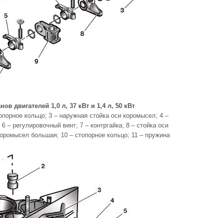
ов двигателей 1,0 л, 37 кВт и 1,4 л, 50 кВт
опорное кольцо; 3 – наружная стойка оси коромысел; 4 –
6 – регулировочный винт; 7 – контргайка; 8 – стойка оси
коромысел большая; 10 – стопорное кольцо; 11 – пружина