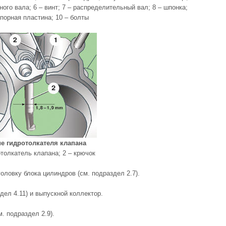
ого вала; 6 – винт; 7 – распределительный вал; 8 – шпонка;
опорная пластина; 10 – болты
е гидротолкателя клапана
отолкатель клапана; 2 – крючок
вку блока цилиндров (см. подраздел 2.7).
дел 4.11) и выпускной коллектор.
. подраздел 2.9).