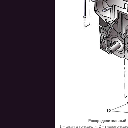
Распределительный ва
1 – штанга толкателя; 2 – гидротолкат