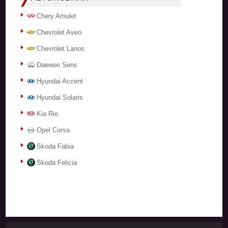
Chery Amulet
Chevrolet Aveo
Chevrolet Lanos
Daewoo Sens
Hyundai Accent
Hyundai Solaris
Kia Rio
Opel Corsa
Skoda Fabia
Skoda Felicia