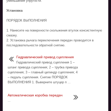
уменьшения упругости.
Установка
ПОРЯДОК ВЫПОЛНЕНИЯ
1. Нанесите на поверхности скольжения втулок консистентную
смазку.
2. Установка рычага переключения передач проводится в
последовательности обратной снятию.
Гидравлический привод сцепления
Гидравлический привод сцепления 1 –
шланг привода сцепления; 2 – трубка привода
сцепления; 3 – главный цилиндр сцепления; 4
– педаль сцепления. Снятие ПОРЯДОК
ВЫПОЛНЕНИЯ 1. Выверните штуцер п ...
Автоматическая коробка передач
...