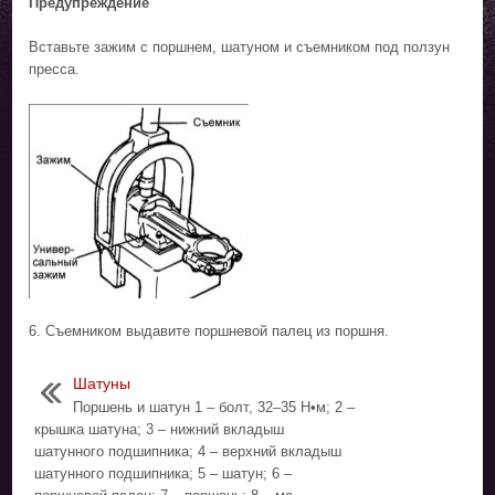
Предупреждение
Вставьте зажим с поршнем, шатуном и съемником под ползун
пресса.
6. Съемником выдавите поршневой палец из поршня.
Шатуны
Поршень и шатун 1 – болт, 32–35 Н•м; 2 –
крышка шатуна; 3 – нижний вкладыш
шатунного подшипника; 4 – верхний вкладыш
шатунного подшипника; 5 – шатун; 6 –