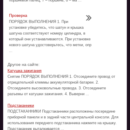
поршневой палец; 7 – поршень; 8 – ма ...
Проверка
ПОРЯДОК ВЫПОЛНЕНИЯ 1. При
установке убедитесь, что шатун и крышка
шатуна соответствуют номеру цилиндра, в
который они устанавливаются. При установке
нового шатуна удостоверьтесь, что метки, опр
...
Другое на сайте:
Катушка зажигания
Снятие ПОРЯДОК ВЫПОЛНЕНИЯ 1. Отсоедините провод от
отрицательной клеммы аккумуляторной батареи. 2.
Отсоедините высоковольтные провода. 3. Отсоедините
разъемы от катушки зажигания. 4. Выверни ...
Подстаканники
ПОДСТАКАННИКИ Подстаканники расположены посередине
приборной панели и в задней части центральной консоли. Для
использования переднего подстаканника нажмите на крышку.
Подстаканник выталкивается ...