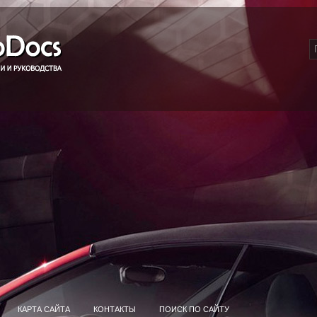
КАРТА САЙТА
КОНТАКТЫ
ПОИСК ПО САЙТУ