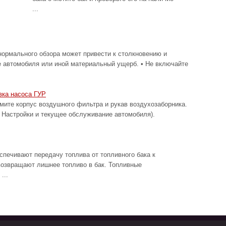
...
ормального обзора может привести к столкновению и
е автомобиля или иной материальный ущерб. • Не включайте
вка насоса ГУР
 корпус воздушного фильтра и рукав воздухозаборника.
 Настройки и текущее обслуживание автомобиля).
спечивают передачу топлива от топливного бака к
возвращают лишнее топливо в бак. Топливные
...