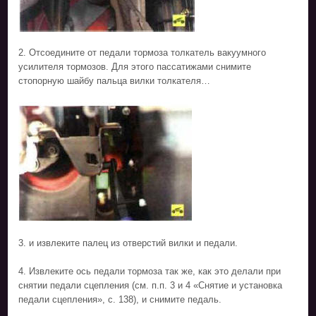
2. Отсоедините от педали тормоза толкатель вакуумного
усилителя тормозов. Для этого пассатижами снимите
стопорную шайбу пальца вилки толкателя…
3. и извлеките палец из отверстий вилки и педали.
4. Извлеките ось педали тормоза так же, как это делали при
снятии педали сцепления (см. п.п. 3 и 4 «Снятие и установка
педали сцепления», с. 138), и снимите педаль.