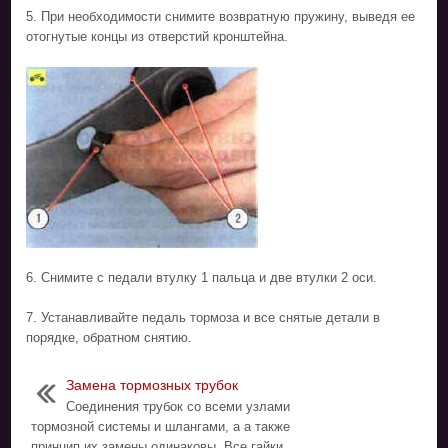
5. При необходимости снимите возвратную пружину, выведя ее
отогнутые концы из отверстий кронштейна.
6. Снимите с педали втулку 1 пальца и две втулки 2 оси.
7. Устанавливайте педаль тормоза и все снятые детали в
порядке, обратном снятию.
Замена тормозных трубок
Соединения трубок со всеми узлами
тормозной системы и шлангами, а а также
принцип их замены одинаковы. Все гайки