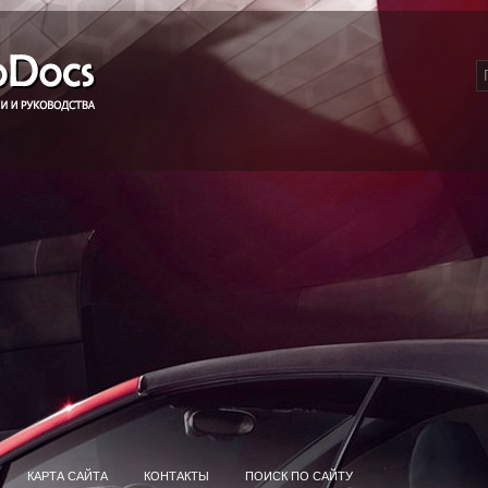
КАРТА САЙТА
КОНТАКТЫ
ПОИСК ПО САЙТУ