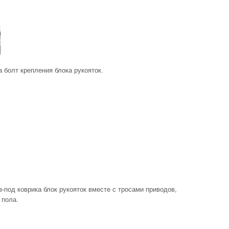
а болт крепления блока рукояток.
из-под коврика блок рукояток вместе с тросами приводов,
 пола.