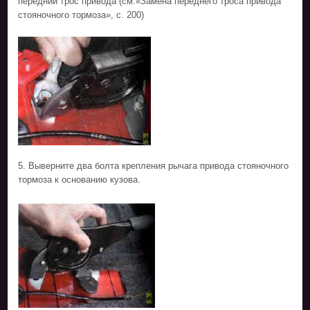
передний трос привода (см.«Замена переднего троса привода
стояночного тормоза», с. 200)
5. Выверните два болта крепления рычага привода стояночного
тормоза к основанию кузова.