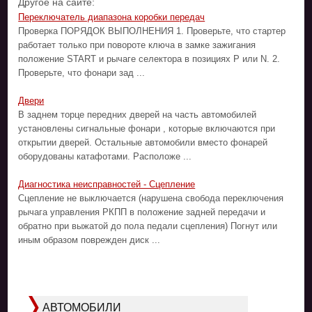
Другое на сайте:
Переключатель диапазона коробки передач
Проверка ПОРЯДОК ВЫПОЛНЕНИЯ 1. Проверьте, что стартер
работает только при повороте ключа в замке зажигания
положение START и рычаге селектора в позициях Р или N. 2.
Проверьте, что фонари зад ...
Двери
В заднем торце передних дверей на часть автомобилей
установлены сигнальные фонари , которые включаются при
открытии дверей. Остальные автомобили вместо фонарей
оборудованы катафотами. Расположе ...
Диагностика неисправностей - Сцепление
Сцепление не выключается (нарушена свобода переключения
рычага управления РКПП в положение задней передачи и
обратно при выжатой до пола педали сцепления) Погнут или
иным образом поврежден диск ...
АВТОМОБИЛИ