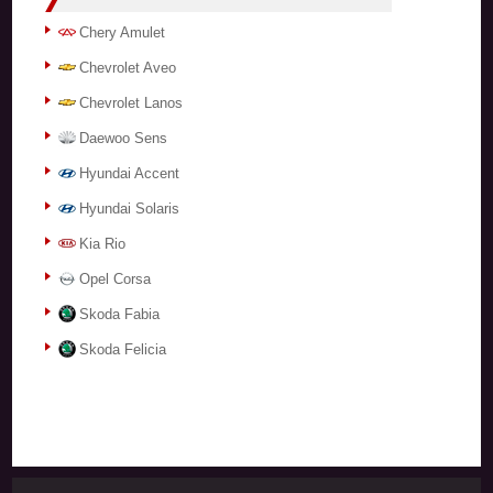
Chery Amulet
Chevrolet Aveo
Chevrolet Lanos
Daewoo Sens
Hyundai Accent
Hyundai Solaris
Kia Rio
Opel Corsa
Skoda Fabia
Skoda Felicia