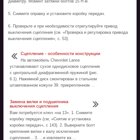
диаметру. Момент затяжки болтов 15 Н м.
5. Снимите оправку и установите коробку передач.
6. Проверьте и при необходимости отрегулируйте привод
выключения сцепления (см. «Проверка и регулировка привода
выключения сцепления», с. 53).
Сцепление - особенности конструкции
На автомобиль Chevrolet Lanos
устанавливают сухое однодисковое сцепление
с центральной диафрагменной пружиной (рис.
6.1). Нажимной диск смонтирован в стальном
штампованном кожухе 39. прикрепленном ...
Замена вилки и подшипника
выключения сцепления
Вам потребуется ключ «на 13». 1. Снимите
коробку передач (см, «Снятие и установка
коробки передач», с 143). 2. Выверните болт
крепления вилки к валу исключения
сцепления... 3. ...и извлеките ва ...