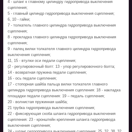
4 - шланг к главному цилиндру гидропривода выключения
сцепления;
5 - главный цилиндр гидропривода выключения сцепления;
6, 10 - гайки;
7 - толкатель главного цилиндра гидропривода выключения
сцепления;
8 - прокладка главного цилиндра гидропривода выключения
сцепления;
9 - палец вилки толкателя главного цилиндра гидропривода
выключения сцепления;
11, 15 - втулки оси педали сцепления;
(2 - регулировочный болт: 13 - упор регулировочного болта;
14 - возвратная пружина педали сцепления;
16 - ось педали сцепления;
17 - стопорная шайба пальца вилки толкателя главного
цилиндра гидропривода выключения сцепления: 18 - накладка
площадки педали сцепления: 19 – педаль сцепления;
20 - волнистая пружинная шайба;
21 трубка гидропривода выключения сцепления;
22 - фиксирующая скоба шланга гидропривода выключения
сцепления: 23 - кронштейн крепления шланга гидропривода
выключения сцепления;
24 - шланг гидропривода выключения сцепления: 25, 32, 38, 32