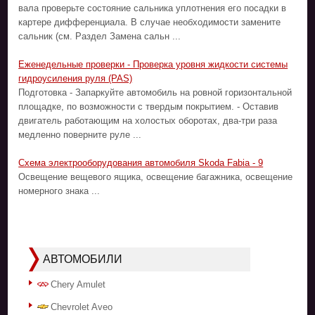
вала проверьте состояние сальника уплотнения его посадки в
картере дифференциала. В случае необходимости замените
сальник (см. Раздел Замена сальн ...
Еженедельные проверки - Проверка уровня жидкости системы
гидроусиления руля (PAS)
Подготовка - Запаркуйте автомобиль на ровной горизонтальной
площадке, по возможности с твердым покрытием. - Оставив
двигатель работающим на холостых оборотах, два-три раза
медленно поверните руле ...
Cхема электрооборудования автомобиля Skoda Fabia - 9
Освещение вещевого ящика, освещение багажника, освещение
номерного знака ...
АВТОМОБИЛИ
Chery Amulet
Chevrolet Aveo