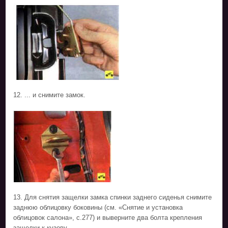
12. ... и снимите замок.
13. Для снятия защелки замка спинки заднего сиденья снимите
заднюю облицовку боковины (см. «Снятие и установка
облицовок салона», с.277) и выверните два болта крепления
защелки к кузову.