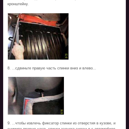
кронштейну.
8. ...сдвиньте правую часть спинки вниз и влево...
9. ...чтобы извлечь фиксатор спинки из отверстия в кузове, и
снимите правую часть спинки заднего сиденья с автомобиля.