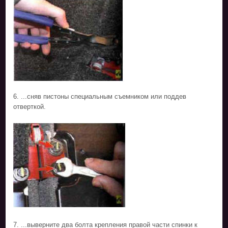
6. ...сняв пистоны специальным съемником или поддев
отверткой.
7. ...выверните два болта крепления правой части спинки к