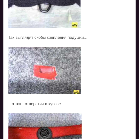
Так выглядят скобы крепления подушки...
...а так - отверстия в кузове.