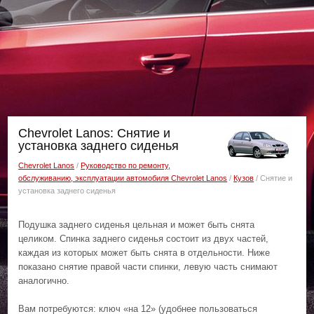
Chevrolet Lanos: Снятие и
установка заднего сиденья
Chevrolet Lanos
/
Руководство по ремонту,
обслуживанию, эксплуатации автомобиля Chevrolet Lanos
/
Кузов
/ Снятие и
установка заднего сиденья
Подушка заднего сиденья цельная и может быть снята
целиком. Спинка заднего сиденья состоит из двух частей,
каждая из которых может быть снята в отдельности. Ниже
показано снятие правой части спинки, левую часть снимают
аналогично.
Вам потребуются: ключ «на 12» (удобнее пользоваться