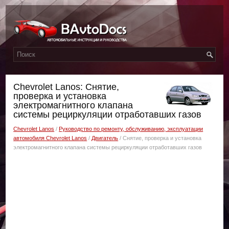
Chevrolet Lanos: Снятие,
проверка и установка
электромагнитного клапана
системы рециркуляции отработавших газов
Chevrolet Lanos
/
Руководство по ремонту, обслуживанию, эксплуатации
автомобиля Chevrolet Lanos
/
Двигатель
/ Снятие, проверка и установка
электромагнитного клапана системы рециркуляции отработавших газов