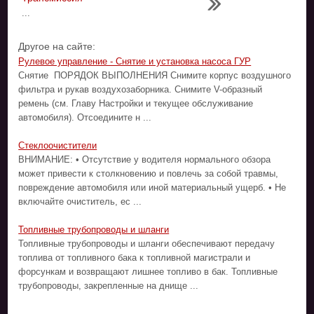
...
Другое на сайте:
Рулевое управление - Снятие и установка насоса ГУР
Снятие ПОРЯДОК ВЫПОЛНЕНИЯ Снимите корпус воздушного
фильтра и рукав воздухозаборника. Снимите V-образный
ремень (см. Главу Настройки и текущее обслуживание
автомобиля). Отсоедините н ...
Стеклоочистители
ВНИМАНИЕ: • Отсутствие у водителя нормального обзора
может привести к столкновению и повлечь за собой травмы,
повреждение автомобиля или иной материальный ущерб. • Не
включайте очиститель, ес ...
Топливные трубопроводы и шланги
Топливные трубопроводы и шланги обеспечивают передачу
топлива от топливного бака к топливной магистрали и
форсункам и возвращают лишнее топливо в бак. Топливные
трубопроводы, закрепленные на днище ...