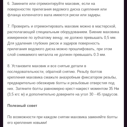
6. Замените или отремонтируйте маховик, если на
поверхностях прилегания ведомого диска сцепления или
фланца коленчатого вала имеются риски или задиры.
7. Проверить и отремонтировать маховик можно в мастерской,
располагающей специальным оборудованием. Биение маховика
измеренное по зубчатому венцу, не должно превышать 0,5 мм.
Для удаления глубоких рисок и задиров поверхность
прилегания ведомого диска можно прошлифовать, при этом
слой снимаемого металла не должен превышать 0.3 мм.
8. Установите маховик и все снятые детали в
последовательности, обратной снятию. Резьбу болтов
крепления маховика смажьте анаэробным фиксатором резьбы,
предварительно обезжирив болты и резьбовые отверстия под
них. Затяните болты равномерно крест-накрест моментом 35 Нм
(3,5 кгс м) и дополнительно доверните на угол 30 - 45 градусов.
Полезный совет
По возможности при каждом снятии маховика заменяйте болты
его крепления новыми!