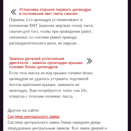
Установка поршня первого цилиндра
в положение вмт такта сжатия
Поршень 1-го цилиндра устанавливают в
положение ВМТ (верхняя мертвая точка) такта
сжатия для того, чтобы при проведении работ,
связанных со снятием ремня привода
распределительного вала, не наруша ...
Замена деталей уплотнения
двигателя - замена прокладки крышки
головки блока цилиндров
Если течь масла из-под крышки головки блока
цилиндров не удалось устранить подтяжкой
болтов крепления крышки, замените ее
прокладку. Вам потребуются: ключ «на 10»,
отвертка с плоским лезвием, пасса ...
Другое на сайте:
Система центрального замка
Система центрального замка Левая передняя дверь
оборудована центральным замком. Все замки дверей и