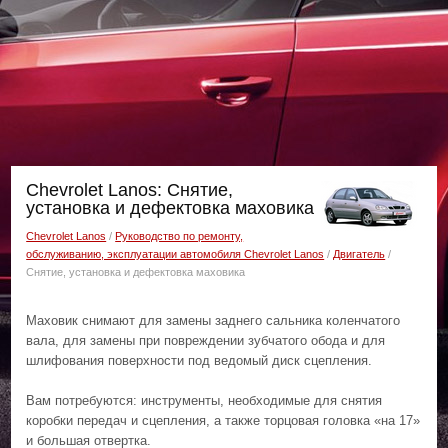
Chevrolet Lanos: Снятие,
установка и дефектовка маховика
Chevrolet Lanos
/
Руководство по ремонту,
обслуживанию, эксплуатации автомобиля Chevrolet Lanos
/
Двигатель
/
Снятие, установка и дефектовка маховика
Маховик снимают для замены заднего сальника коленчатого
вала, для замены при повреждении зубчатого обода и для
шлифования поверхности под ведомый диск сцепления.
Вам потребуются: инструменты, необходимые для снятия
коробки передач и сцепления, а также торцовая головка «на 17»
и большая отвертка.