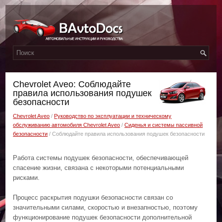
Chevrolet Aveo: Соблюдайте
правила использования подушек
безопасности
Chevrolet Aveo
/
Руководство по эксплуатации и техническому
обслуживанию автомобиля Chevrolet Aveo
/
Сиденья и системы пассивной
безопасности
/ Соблюдайте правила использования подушек безопасности
Работа системы подушек безопасности, обеспечивающей
спасение жизни, связана с некоторыми потенциальными
рисками.
Процесс раскрытия подушки безопасности связан со
значительными силами, скоростью и внезапностью, поэтому
функционирование подушек безопасности дополнительной