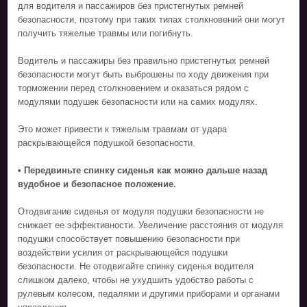
для водителя и пассажиров без пристегнутых ремней
безопасности, поэтому при таких типах столкновений они могут
получить тяжелые травмы или погибнуть.
Водитель и пассажиры без правильно пристегнутых ремней
безопасности могут быть выброшены по ходу движения при
торможении перед столкновением и оказаться рядом с
модулями подушек безопасности или на самих модулях.
Это может привести к тяжелым травмам от удара
раскрывающейся подушкой безопасности.
• Передвиньте спинку сиденья как можно дальше назад
вудобное и безопасное положение.
Отодвигание сиденья от модуля подушки безопасности не
снижает ее эффективности. Увеличение расстояния от модуля
подушки способствует повышению безопасности при
воздействии усилия от раскрывающейся подушки
безопасности. Не отодвигайте спинку сиденья водителя
слишком далеко, чтобы не ухудшить удобство работы с
рулевым колесом, педалями и другими приборами и органами