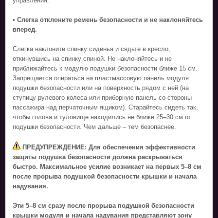
управления.
• Слегка отклоните ремень безопасности и не наклоняйтесь
вперед.
Слегка наклоните спинку сиденья и сядьте в кресло,
откинувшись на спинку спиной. Не наклоняйтесь и не
приближайтесь к модулю подушки безопасности ближе 15 см.
Запрещается опираться на пластмассовую панель модуля
подушки безопасности или на поверхность рядом с ней (на
ступицу рулевого колеса или приборную панель со стороны
пассажира над перчаточным ящиком). Старайтесь сидеть так,
чтобы голова и туловище находились не ближе 25–30 см от
подушки безопасности. Чем дальше – тем безопаснее.
ПРЕДУПРЕЖДЕНИЕ: Для обеспечения эффективности
защиты подушка безопасности должна раскрываться
быстро. Максимальное усилие возникает на первых 5–8 см
после прорыва подушкой безопасности крышки и начала
надувания.
Эти 5–8 см сразу после прорыва подушкой безопасности
крышки модуля и начала надувания представляют зону