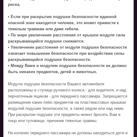
риска.
• Если при раскрытии подушки безопасности вданной
опасной зоне находится человек, это может привести к
тяжелым травмам или даже гибели.
• По мере увеличения расстояния от крышки модуля сила
раскрывающейся подушки снижается.
• Увеличение расстояния от модуля подушки безопасности
означает повышение безопасности при воздействии силы
раскрывающейся подушки безопасности.
• Между Вами и модулем подушки безопасности не должно
быть никаких предметов, детей и животных.
Модули подушки безопасности Вашего автомобиля
расположены в ступице рулевого колеса - для водителя, и над
перчаточным ящиком - для переднего пассажира. Запрещается
размещение каких-либо предметов на пластмассовых крышках
модулей подушек безопасности, а также рядом или над ними.
При раскрытии подушек эти предметы может бросить Вам в
лицо или туловище, причинив тяжелые травмы.
На коленях переднего пассажира не должны находиться дети и