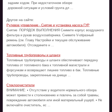
задним ходом. При недостаточном обзоре
дорожной ситуации и условий грунта дл ...
Другое на сайте:
Рулевое управление - Снятие и установка насоса ГУР
Снятие ПОРЯДОК ВЫПОЛНЕНИЯ Снимите корпус воздушного
фильтра и рукав воздухозаборника. Снимите V-образный
ремень (см. Главу Настройки и текущее обслуживание
автомобиля). Отсоедините н ...
Топливные трубопроводы и шланги
Топливные трубопроводы и шланги обеспечивают передачу
топлива от топливного бака к топливной магистрали и
форсункам и возвращают лишнее топливо в бак. Топливные
трубопроводы, закрепленные на днище ...
Стеклоочистители
ВНИМАНИЕ: • Отсутствие у водителя нормального обзора
может привести к столкновению и повлечь за собой травмы,
повреждение автомобиля или иной материальный ущерб. • Не
включайте очиститель, ес ...