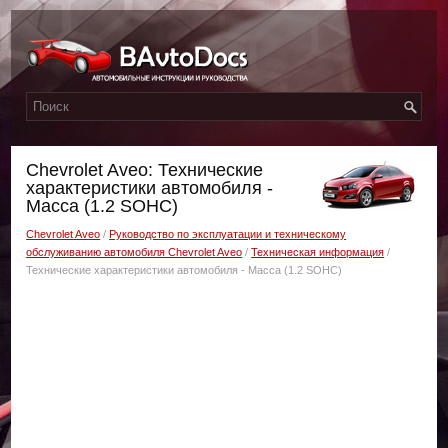
Chevrolet Aveo: Технические
характеристики автомобиля -
Масса (1.2 SOHC)
Chevrolet Aveo
/
Руководство по эксплуатации и техническому
обслуживанию автомобиля Chevrolet Aveo
/
Техническая информация
/
Технические характеристики автомобиля - Масса (1.2 SOHC)