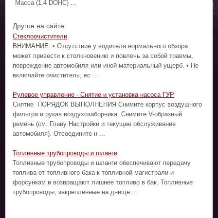
Масса (1.4 DOHC) ...
Другое на сайте:
Стеклоочистители
ВНИМАНИЕ: • Отсутствие у водителя нормального обзора
может привести к столкновению и повлечь за собой травмы,
повреждение автомобиля или иной материальный ущерб. • Не
включайте очиститель, ес ...
Рулевое управление - Снятие и установка насоса ГУР
Снятие ПОРЯДОК ВЫПОЛНЕНИЯ Снимите корпус воздушного
фильтра и рукав воздухозаборника. Снимите V-образный
ремень (см. Главу Настройки и текущее обслуживание
автомобиля). Отсоедините н ...
Топливные трубопроводы и шланги
Топливные трубопроводы и шланги обеспечивают передачу
топлива от топливного бака к топливной магистрали и
форсункам и возвращают лишнее топливо в бак. Топливные
трубопроводы, закрепленные на днище ...