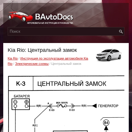
Kia Rio: Центральный замок
Kia Rio
/
Инструкция по эксплуатации автомобиля Kia
Rio
/
Электрические схемы
/ Центральный замок