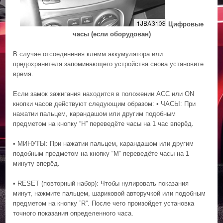
Цифpoвыe
чacы (если оборудован)
В случае отсоединения клемм аккумулятора или
предохранителя запоминающего устройства снова установите
время.
Если замок зажигания находится в положении ACC или ON
кнопки часов действуют следующим образом: • ЧАСЫ: При
нажатии пальцем, карандашом или другим подобным
предметом на кнопку “Н” переведёте часы на 1 час вперёд.
• МИНУТЫ: При нажатии пальцем, карандашом или другим
подобным предметом на кнопку “М” переведёте часы на 1
минуту вперёд.
• RESET (повторный набор): Чтобы нулировать показания
минут, нажмите пальцем, шариковой авторучкой или подобным
предметом на кнопку ”R”. После чего произойдет установка
точного показания определенного часа.