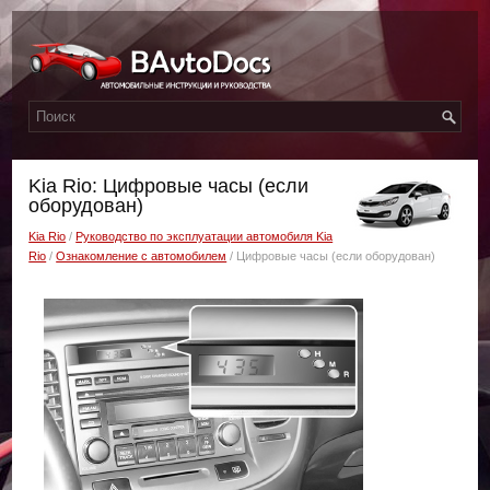
Kia Rio: Цифpoвыe чacы (если
оборудован)
Kia Rio
/
Руководство по эксплуатации автомобиля Kia
Rio
/
Ознакомление с автомобилем
/ Цифpoвыe чacы (если оборудован)