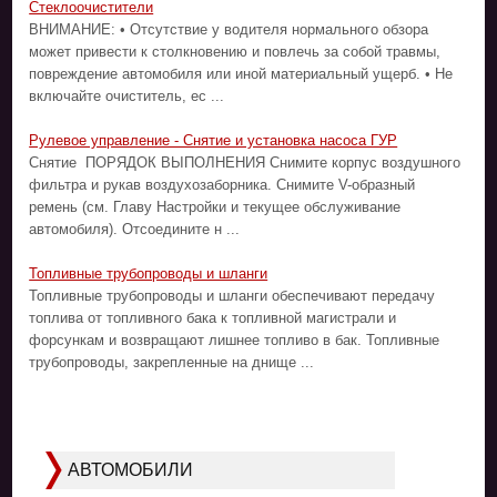
Стеклоочистители
ВНИМАНИЕ: • Отсутствие у водителя нормального обзора
может привести к столкновению и повлечь за собой травмы,
повреждение автомобиля или иной материальный ущерб. • Не
включайте очиститель, ес ...
Рулевое управление - Снятие и установка насоса ГУР
Снятие ПОРЯДОК ВЫПОЛНЕНИЯ Снимите корпус воздушного
фильтра и рукав воздухозаборника. Снимите V-образный
ремень (см. Главу Настройки и текущее обслуживание
автомобиля). Отсоедините н ...
Топливные трубопроводы и шланги
Топливные трубопроводы и шланги обеспечивают передачу
топлива от топливного бака к топливной магистрали и
форсункам и возвращают лишнее топливо в бак. Топливные
трубопроводы, закрепленные на днище ...
АВТОМОБИЛИ