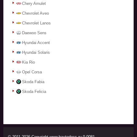
Chery Amulet
Chevrolet Aveo
Chevrolet Lanos
Daewoo Sens
Hyundai Accent
Hyundai Solaris
Kia Rio
Opel Corsa
Skoda Fabia
Skoda Felicia
© 2011-2026 Copyright www.bavtodocs.ru 0.0081