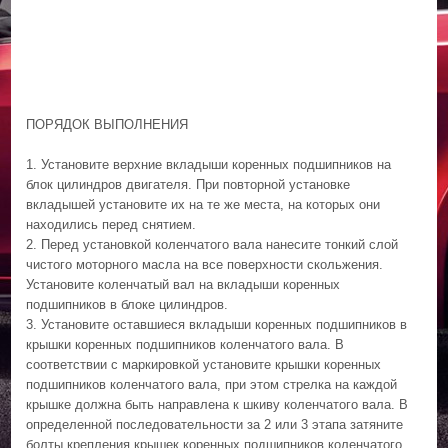
ПОРЯДОК ВЫПОЛНЕНИЯ
1. Установите верхние вкладыши коренных подшипников на
блок цилиндров двигателя. При повторной установке
вкладышей установите их на те же места, на которых они
находились перед снятием.
2. Перед установкой коленчатого вала нанесите тонкий слой
чистого моторного масла на все поверхности скольжения.
Установите коленчатый вал на вкладыши коренных
подшипников в блоке цилиндров.
3. Установите оставшиеся вкладыши коренных подшипников в
крышки коренных подшипников коленчатого вала. В
соответствии с маркировкой установите крышки коренных
подшипников коленчатого вала, при этом стрелка на каждой
крышке должна быть направлена к шкиву коленчатого вала. В
определенной последовательности за 2 или 3 этапа затяните
болты крепления крышек коренных подшипников коленчатого