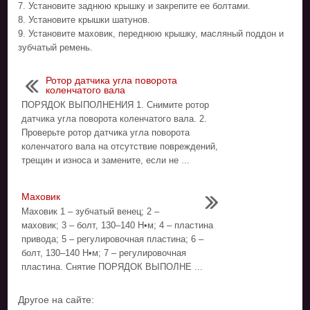
7. Установите заднюю крышку и закрепите ее болтами.
8. Установите крышки шатунов.
9. Установите маховик, переднюю крышку, масляный поддон и
зубчатый ремень.
Ротор датчика угла поворота
коленчатого вала
ПОРЯДОК ВЫПОЛНЕНИЯ 1. Снимите ротор
датчика угла поворота коленчатого вала. 2.
Проверьте ротор датчика угла поворота
коленчатого вала на отсутствие повреждений,
трещин и износа и замените, если не ...
Маховик
Маховик 1 – зубчатый венец; 2 –
маховик; 3 – болт, 130–140 Н•м; 4 – пластина
привода; 5 – регулировочная пластина; 6 –
болт, 130–140 Н•м; 7 – регулировочная
пластина. Снятие ПОРЯДОК ВЫПОЛНЕ ...
Другое на сайте: