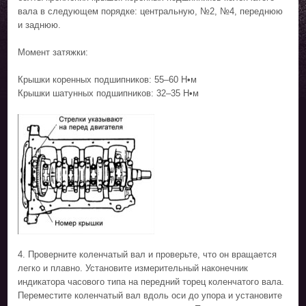
вала в следующем порядке: центральную, №2, №4, переднюю
и заднюю.
Момент затяжки:
Крышки коренных подшипников: 55–60 Н•м
Крышки шатунных подшипников: 32–35 Н•м
4. Проверните коленчатый вал и проверьте, что он вращается
легко и плавно. Установите измерительный наконечник
индикатора часового типа на передний торец коленчатого вала.
Переместите коленчатый вал вдоль оси до упора и установите