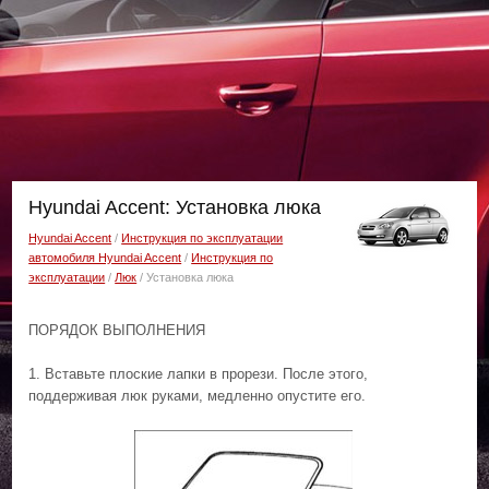
Hyundai Accent: Установка люка
Hyundai Accent
/
Инструкция по эксплуатации
автомобиля Hyundai Accent
/
Инструкция по
эксплуатации
/
Люк
/ Установка люка
ПОРЯДОК ВЫПОЛНЕНИЯ
1. Вставьте плоские лапки в прорези. После этого,
поддерживая люк руками, медленно опустите его.