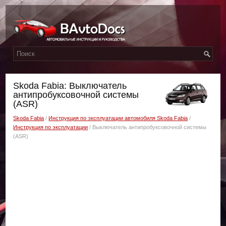
Skoda Fabia: Выключатель
антипробуксовочной системы
(ASR)
Skoda Fabia
/
Инструкция по эксплуатации автомобиля Skoda Fabia
/
Инструкция по эксплуатации
/ Выключатель антипробуксовочной системы
(ASR)